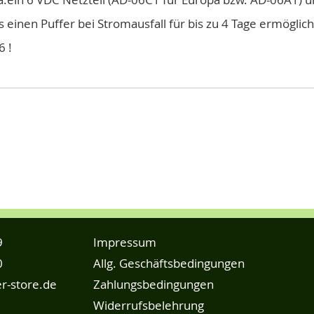
inen Puffer bei Stromausfall für bis zu 4 Tage ermöglich
6 !
9
Impressum
0
Allg. Geschäftsbedingungen
r-store.de
Zahlungsbedingungen
Widerrufsbelehrung