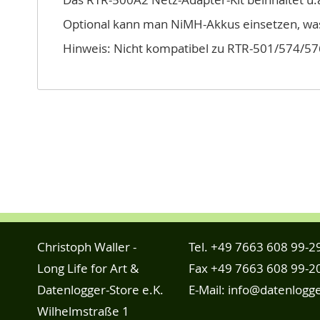
Optional kann man NiMH-Akkus einsetzen, was e
Hinweis: Nicht kompatibel zu RTR-501/574/57
Christoph Waller -
Tel.
+49 7663 608 99-2
Long Life for Art &
Fax +49 7663 608 99-2
Datenlogger-Store e.K.
E-Mail:
info@datenlogge
Wilhelmstraße 1