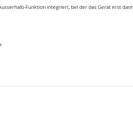
Ausserhalb-Funktion integriert, bei der das Gerät erst da
r