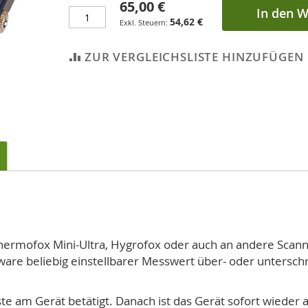
65,00 €
In den 
54,62 €
ZUR VERGLEICHSLISTE HINZUFÜGEN
hermofox Mini-Ultra, Hygrofox oder auch an andere Scann
tware beliebig einstellbarer Messwert über- oder untersch
te am Gerät betätigt. Danach ist das Gerät sofort wieder a