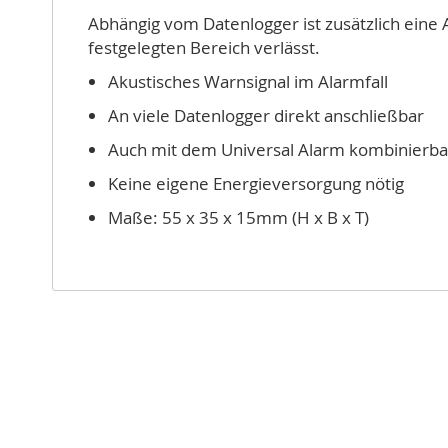
Abhängig vom Datenlogger ist zusätzlich eine 
festgelegten Bereich verlässt.
Akustisches Warnsignal im Alarmfall
An viele Datenlogger direkt anschließbar
Auch mit dem Universal Alarm kombinierba
Keine eigene Energieversorgung nötig
Maße: 55 x 35 x 15mm (H x B x T)