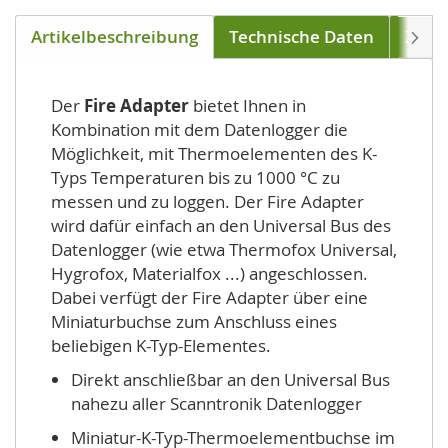
Artikelbeschreibung
Technische Daten
Zube
Weite
Der
Fire Adapter
bietet Ihnen in
Kombination mit dem Datenlogger die
Möglichkeit, mit Thermoelementen des K-
Typs Temperaturen bis zu 1000 °C zu
messen und zu loggen. Der Fire Adapter
wird dafür einfach an den Universal Bus des
Datenlogger (wie etwa Thermofox Universal,
Hygrofox, Materialfox ...) angeschlossen.
Dabei verfügt der Fire Adapter über eine
Miniaturbuchse zum Anschluss eines
beliebigen K-Typ-Elementes.
Direkt anschließbar an den Universal Bus
nahezu aller Scanntronik Datenlogger
Miniatur-K-Typ-Thermoelementbuchse im