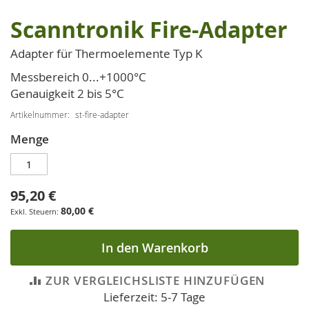
Scanntronik Fire-Adapter
Zum
Anfang
Adapter für Thermoelemente Typ K
der
Bildgalerie
Messbereich 0...+1000°C
springen
Genauigkeit 2 bis 5°C
Artikelnummer
st-fire-adapter
Menge
95,20 €
80,00 €
In den Warenkorb
ZUR VERGLEICHSLISTE HINZUFÜGEN
Lieferzeit: 5-7 Tage