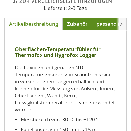
ZUR VERGLEICHSLISTE HINZUFÜGEN
Lieferzeit: 2-3 Tage
Artikelbeschreibung
Zubehör
passend für
Weite
Oberflächen-Temperaturfühler für
Thermofox und Hygrofox Logger
Die flexiblen und genauen NTC-
Temperatursensoren von Scanntronik sind
in verschiedenen Längen erhältlich und
können für die Messung von Außen-, Innen-,
Oberflächen-, Wand-, Kern-,
Flüssigkeitstemperaturen u.v.m. verwendet
werden.
Messbereich von -30 °C bis +120 °C
Kabellängen von 150 cm bis 15 m