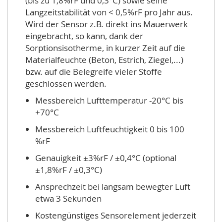
(bis zu 1,8%rF und 0,3°C) sowie seine
Langzeitstabilität von < 0,5%rF pro Jahr aus.
Wird der Sensor z.B. direkt ins Mauerwerk
eingebracht, so kann, dank der
Sorptionsisotherme, in kurzer Zeit auf die
Materialfeuchte (Beton, Estrich, Ziegel,...)
bzw. auf die Belegreife vieler Stoffe
geschlossen werden.
Messbereich Lufttemperatur -20°C bis
+70°C
Messbereich Luftfeuchtigkeit 0 bis 100
%rF
Genauigkeit ±3%rF / ±0,4°C (optional
±1,8%rF / ±0,3°C)
Ansprechzeit bei langsam bewegter Luft
etwa 3 Sekunden
Kostengünstiges Sensorelement jederzeit