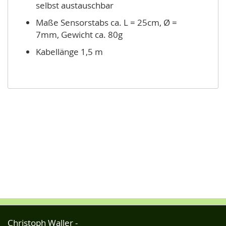
selbst austauschbar
Maße Sensorstabs ca. L = 25cm, Ø =
7mm, Gewicht ca. 80g
Kabellänge 1,5 m
Christoph Waller -