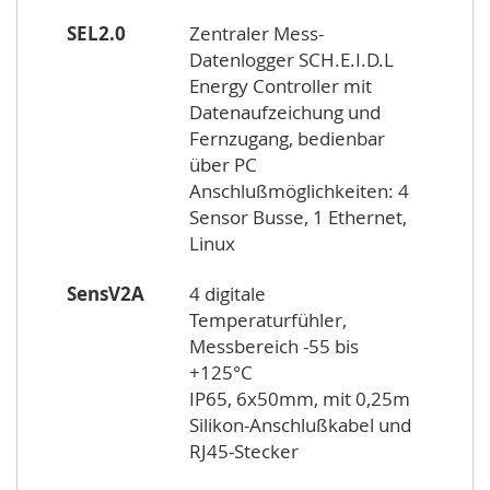
SEL2.0
Zentraler Mess-
Datenlogger SCH.E.I.D.L
Energy Controller mit
Datenaufzeichung und
Fernzugang, bedienbar
über PC
Anschlußmöglichkeiten: 4
Sensor Busse, 1 Ethernet,
Linux
SensV2A
4 digitale
Temperaturfühler,
Messbereich -55 bis
+125°C
IP65, 6x50mm, mit 0,25m
Silikon-Anschlußkabel und
RJ45-Stecker