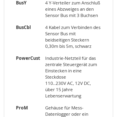
BusY
4 Y-Verteiler zum Anschluß
eines Abzweiges an den
Sensor Bus mit 3 Buchsen
BusCbl
4 Kabel zum Verbinden des
Sensor Bus mit
beidseitigen Steckern
0,30m bis 5m, schwarz
PowerCust
Industrie-Netzteil für das
zentrale Steuergerät zum
Einstecken in eine
Steckdose
110..230V AC, 12V DC,
über 15 Jahre
Lebenserwartung
ProM
Gehäuse für Mess-
Datenlogger oder ein