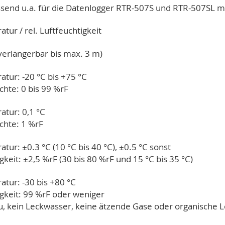
end u.a. für die Datenlogger RTR-507S und RTR-507SL mit
tur / rel. Luftfeuchtigkeit
verlängerbar bis max. 3 m)
tur: -20 °C bis +75 °C
chte: 0 bis 99 %rF
tur: 0,1 °C
chte: 1 %rF
tur: ±0.3 °C (10 °C bis 40 °C), ±0.5 °C sonst
gkeit: ±2,5 %rF (30 bis 80 %rF und 15 °C bis 35 °C)
tur: -30 bis +80 °C
gkeit: 99 %rF oder weniger
u, kein Leckwasser, keine ätzende Gase oder organische L