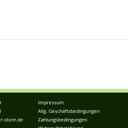
9
Impressum
0
Allg. Geschäftsbedingungen
r-store.de
Zahlungsbedingungen