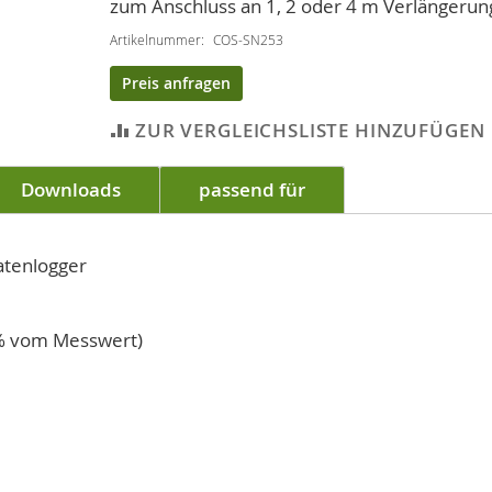
zum Anschluss an 1, 2 oder 4 m Verlängerun
Artikelnummer
COS-SN253
Preis anfragen
ZUR VERGLEICHSLISTE HINZUFÜGEN
Downloads
passend für
atenlogger
% vom Messwert)