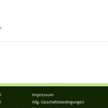
e.
9
Impressum
0
Allg. Geschäftsbedingungen