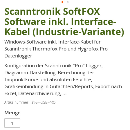
Scanntronik SoftFOX
Zum
Anfang
Software inkl. Interface-
der
Kabel (Industrie-Variante)
Bildgalerie
springen
Windows-Software inkl. Interface-Kabel für
Scanntronik Thermofox Pro und Hygrofox Pro
Datenlogger
Konfiguration der Scanntronik "Pro" Logger,
Diagramm-Darstellung, Berechnung der
Taupunktkurve und absoluten Feuchte,
Grafikeinbindung in Gutachten/Reports, Export nach
Excel, Datenarchivierung, ...
Artikelnummer
st-SF-USB-PRO
Menge