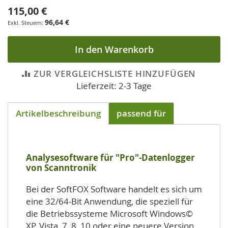
115,00 €
96,64 €
In den Warenkorb
ZUR VERGLEICHSLISTE HINZUFÜGEN
Lieferzeit: 2-3 Tage
Artikelbeschreibung
passend für
Analysesoftware für "Pro"-Datenlogger
von Scanntronik
Bei der SoftFOX Software handelt es sich um
eine 32/64-Bit Anwendung, die speziell für
die Betriebssysteme Microsoft Windows©
XP, Vista, 7, 8, 10 oder eine neuere Version