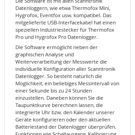
Die Software ist mit allen Scanntronik
Datenloggern, wie etwa Thermofox Mini,
Hygrofox, Eventfox usw. kompatibel. Das
mitgelieferte USB-Interfacekabel hat einen
speziellen Industriestecker für Thermofox
Pro und Hygrofox Pro Datenlogger.
Die Software ermöglicht neben der
graphischen Analyse und
Weiterverarbeitung der Messwerte die
individuelle Konfiguration aller Scanntronik
Datenlogger. So besteht natürlich die
Möglichkeit, ein beliebiges Messintervall von
einer Sekunde bis zu 24 Stunden
einzustellen. Daneben können Sie die
Taupunktkurve berechnen lassen, die
integrierte Uhr bzw. den Kalender unserer
Geräte konfigurieren oder den aktuellen
Batteriestand der Datenlogger überprüfen.
Funktionen wie Schaltausgang, Kalibrierung