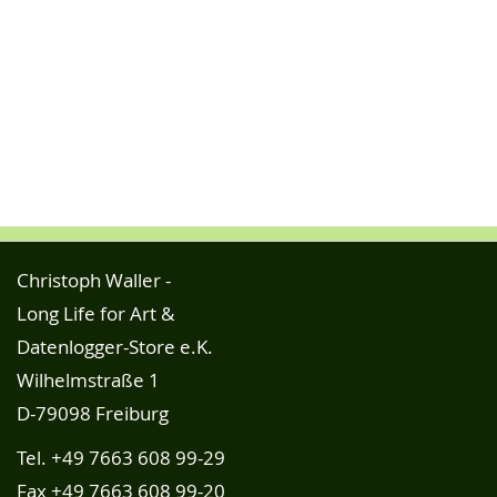
Christoph Waller -
Long Life for Art &
Datenlogger-Store e.K.
Wilhelmstraße 1
D-79098 Freiburg
Tel.
+49 7663 608 99-29
Fax +49 7663 608 99-20