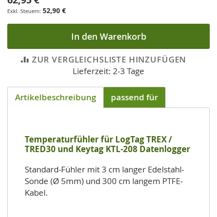
52,90 €
In den Warenkorb
ZUR VERGLEICHSLISTE HINZUFÜGEN
Lieferzeit: 2-3 Tage
Artikelbeschreibung
passend für
Temperaturfühler für LogTag TREX /
TRED30 und Keytag KTL-208 Datenlogger
Standard-Fühler mit 3 cm langer Edelstahl-
Sonde (Ø 5mm) und 300 cm langem PTFE-
Kabel.