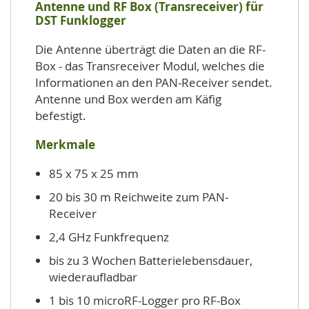
Antenne und RF Box (Transreceiver) für
DST Funklogger
Die Antenne überträgt die Daten an die RF-
Box - das Transreceiver Modul, welches die
Informationen an den PAN-Receiver sendet.
Antenne und Box werden am Käfig
befestigt.
Merkmale
85 x 75 x 25 mm
20 bis 30 m Reichweite zum PAN-
Receiver
2,4 GHz Funkfrequenz
bis zu 3 Wochen Batterielebensdauer,
wiederaufladbar
1 bis 10 microRF-Logger pro RF-Box