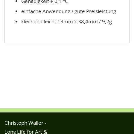
Genauigkeit ± 0,1 °C
einfache Anwendung / gute Preisleistung
klein und leicht 13mm x 38,4mm / 9,2g
Christoph Waller -
Long Life for Art &