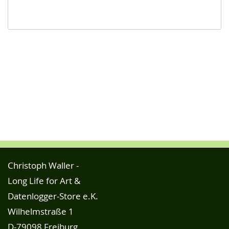
Christoph Waller -
Long Life for Art &
Datenlogger-Store e.K.
Wilhelmstraße 1
D-79098 Freiburg