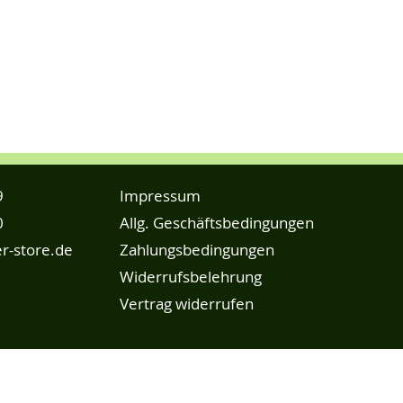
9
Impressum
0
Allg. Geschäftsbedingungen
r-store.de
Zahlungsbedingungen
Widerrufsbelehrung
Vertrag widerrufen