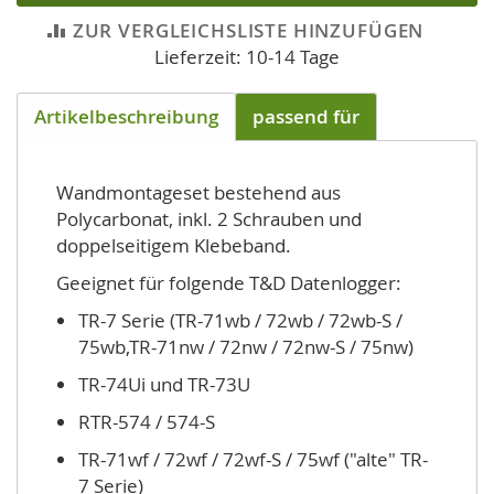
ZUR VERGLEICHSLISTE HINZUFÜGEN
Lieferzeit: 10-14 Tage
Artikelbeschreibung
passend für
Wandmontageset bestehend aus
Polycarbonat, inkl. 2 Schrauben und
doppelseitigem Klebeband.
Geeignet für folgende T&D Datenlogger:
TR-7 Serie (TR-71wb / 72wb / 72wb-S /
75wb,TR-71nw / 72nw / 72nw-S / 75nw)
TR-74Ui und TR-73U
RTR-574 / 574-S
TR-71wf / 72wf / 72wf-S / 75wf ("alte" TR-
7 Serie)