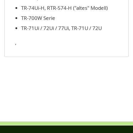
TR-74Ui-H, RTR-574-H ("altes" Modell)
TR-700W Serie
TR-71Ui / 72Ui / 77Ui, TR-71U / 72U
,