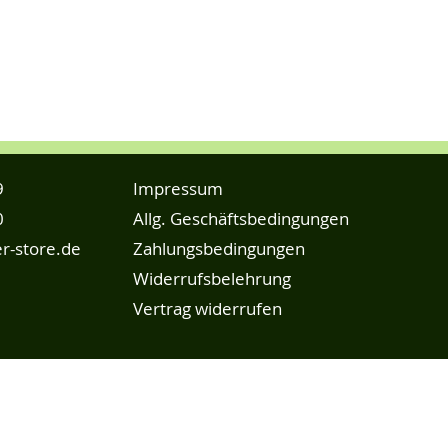
9
Impressum
0
Allg. Geschäftsbedingungen
r-store.de
Zahlungsbedingungen
Widerrufsbelehrung
Vertrag widerrufen