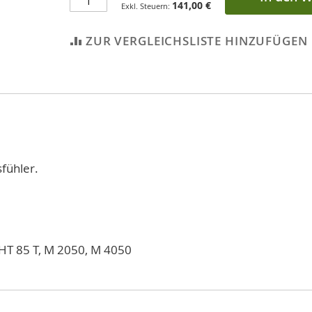
141,00 €
ZUR VERGLEICHSLISTE HINZUFÜGEN
sfühler.
HT 85 T, M 2050, M 4050