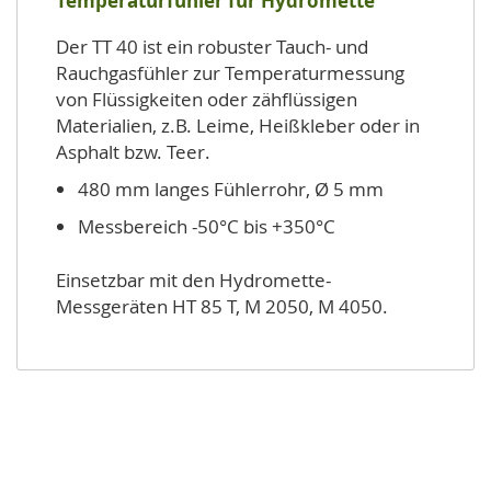
Temperaturfühler für Hydromette
Der TT 40 ist ein robuster Tauch- und
Rauchgasfühler zur Temperaturmessung
von Flüssigkeiten oder zähflüssigen
Materialien, z.B. Leime, Heißkleber oder in
Asphalt bzw. Teer.
480 mm langes Fühlerrohr, Ø 5 mm
Messbereich -50°C bis +350°C
Einsetzbar mit den Hydromette-
Messgeräten HT 85 T, M 2050, M 4050.