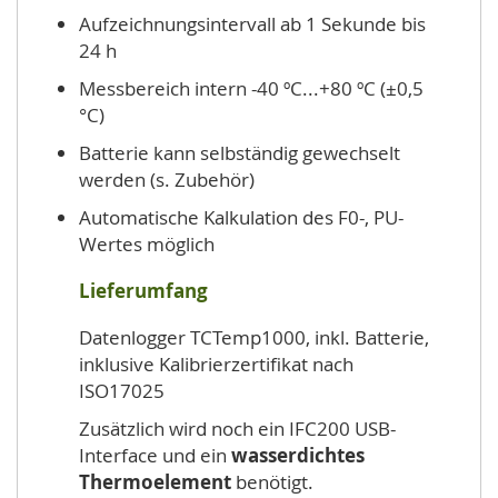
Aufzeichnungsintervall ab 1 Sekunde bis
24 h
Messbereich intern -40 ºC...+80 ºC (±0,5
°C)
Batterie kann selbständig gewechselt
werden (s. Zubehör)
Automatische Kalkulation des F0-, PU-
Wertes möglich
Lieferumfang
Datenlogger TCTemp1000, inkl. Batterie,
inklusive Kalibrierzertifikat nach
ISO17025
Zusätzlich wird noch ein IFC200 USB-
Interface und ein
wasserdichtes
Thermoelement
benötigt.