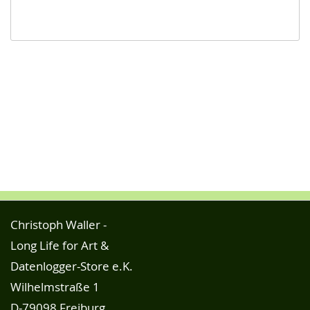
Christoph Waller -
Long Life for Art &
Datenlogger-Store e.K.
Wilhelmstraße 1
D-79098 Freiburg