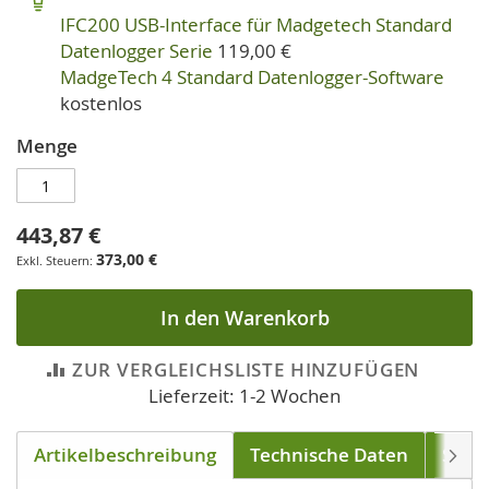
IFC200 USB-Interface für Madgetech Standard
Datenlogger Serie
119,00 €
MadgeTech 4 Standard Datenlogger-Software
kostenlos
Menge
443,87 €
373,00 €
In den Warenkorb
ZUR VERGLEICHSLISTE HINZUFÜGEN
Lieferzeit: 1-2 Wochen
Artikelbeschreibung
Technische Daten
Soft
Weite