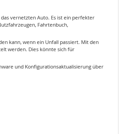
das vernetzten Auto. Es ist ein perfekter
 Nutzfahrzeugen, Fahrtenbuch,
en kann, wenn ein Unfall passiert. Mit den
lt werden. Dies könnte sich für
mware und Konfigurationsaktualisierung über