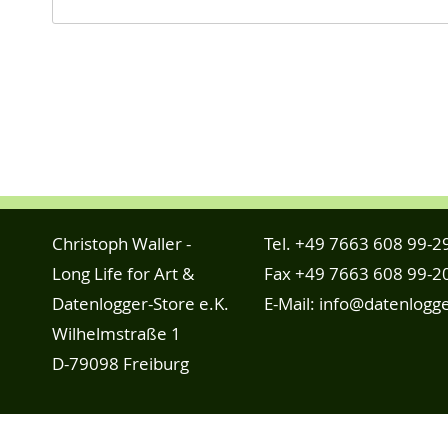
Christoph Waller -
Tel.
+49 7663 608 99-2
Long Life for Art &
Fax +49 7663 608 99-2
Datenlogger-Store e.K.
E-Mail:
info@datenlogge
Wilhelmstraße 1
D-79098 Freiburg