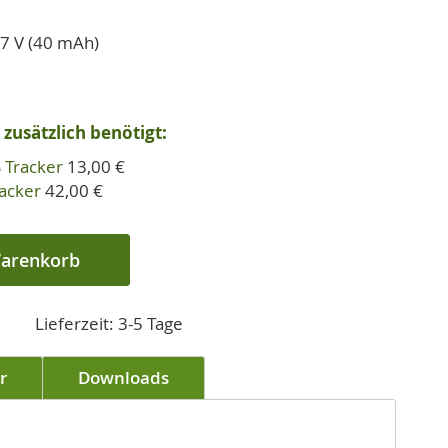
.7 V (40 mAh)
zusätzlich benötigt:
 Tracker
13,00 €
acker
42,00 €
Warenkorb
Lieferzeit: 3-5 Tage
r
Downloads