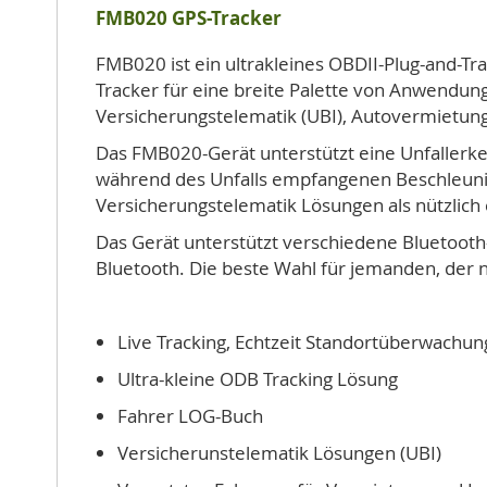
FMB020 GPS-Tracker
FMB020 ist ein ultrakleines OBDII-Plug-and-Tra
Tracker für eine breite Palette von Anwendun
Versicherungstelematik (UBI), Autovermietun
Das FMB020-Gerät unterstützt eine Unfallerke
während des Unfalls empfangenen Beschleunigu
Versicherungstelematik Lösungen als nützlich
Das Gerät unterstützt verschiedene Bluetoot
Bluetooth. Die beste Wahl für jemanden, der 
Live Tracking, Echtzeit Standortüberwachu
Ultra-kleine ODB Tracking Lösung
Fahrer LOG-Buch
Versicherunstelematik Lösungen (UBI)