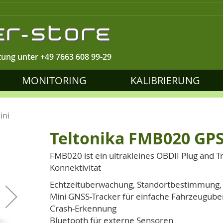
tung unter
+49 7663 608 99-29
MONITORING
KALIBRIERUNG
ini
Teltonika FMB020 GPS
FMB020 ist ein ultrakleines OBDII Plug and 
Konnektivität
Echtzeitüberwachung, Standortbestimmung
Mini GNSS-Tracker für einfache Fahrzeugüb
Crash-Erkennung
Bluetooth für externe Sensoren