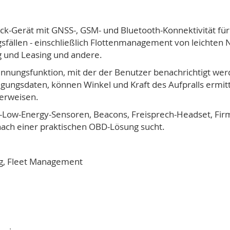
ck-Gerät mit GNSS-, GSM- und Bluetooth-Konnektivität für 
gsfällen - einschließlich Flottenmanagement von leichten
g und Leasing und andere.
nnungsfunktion, mit der der Benutzer benachrichtigt werd
ngsdaten, können Winkel und Kraft des Aufpralls ermitte
 erweisen.
h-Low-Energy-Sensoren, Beacons, Freisprech-Headset, Fir
nach einer praktischen OBD-Lösung sucht.
ng, Fleet Management