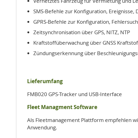
Vernetztes Fahrzeug für Vermietung und Le
SMS-Befehle zur Konfiguration, Ereignisse,
GPRS-Befehle zur Konfiguration, Fehlersuc
Zeitsynchronisation über GPS, NITZ, NTP
Kraftstoffüberwachung über GNSS Kraftstof
Zündungserkennung über Beschleunigungs
Lieferumfang
FMB020 GPS-Tracker und USB-Interface
Fleet Managment Software
Als Fleetmanagement Plattform empfehlen wi
Anwendung.