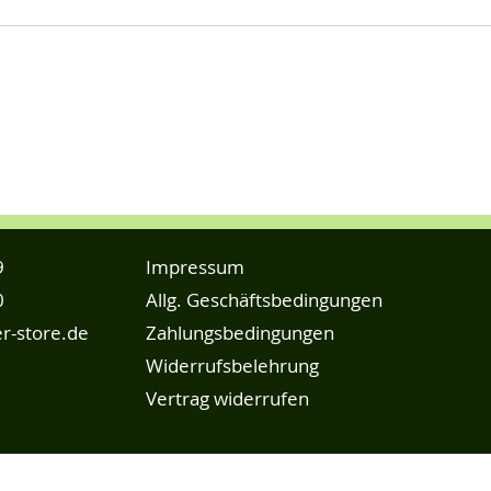
9
Impressum
0
Allg. Geschäftsbedingungen
r-store.de
Zahlungsbedingungen
Widerrufsbelehrung
Vertrag widerrufen