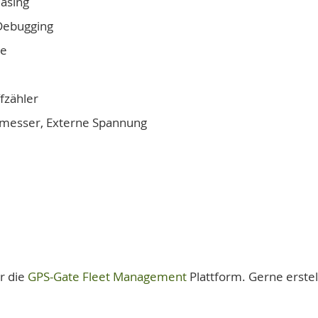
asing
 Debugging
he
fzähler
messer, Externe Spannung
r die
GPS-Gate Fleet Management
Plattform. Gerne erstel