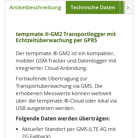
Artikelbeschreibung
Technische Daten
Soft
Weite
tempmate.®-GM2 Transportlogger mit
Echtzeitüberwachung per GPRS
Der tempmate.®-GM2 ist ein kompakter,
mobiler GSM-Tracker und Datenlogger mit
integrierter Cloud-Anbindung.
Fortlaufende Übertragung zur
Transportüberwachung via GMS. Die
erhobenen Messwerte können weltweit
über die tempmate.®-Cloud oder lokal via
USB ausgelesen werden.
Folgende Daten werden überträgen:
Aktueller Standort per GMS (LTE 4G mit
2G Fallback)