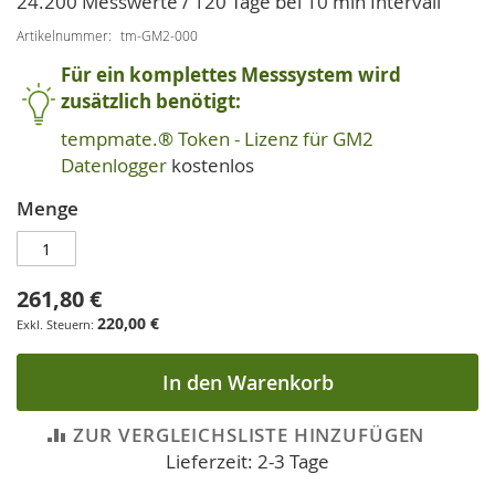
24.200 Messwerte / 120 Tage bei 10 min Intervall
Artikelnummer
tm-GM2-000
Für ein komplettes Messsystem wird
zusätzlich benötigt:
tempmate.® Token - Lizenz für GM2
Datenlogger
kostenlos
Menge
261,80 €
220,00 €
In den Warenkorb
ZUR VERGLEICHSLISTE HINZUFÜGEN
Lieferzeit: 2-3 Tage