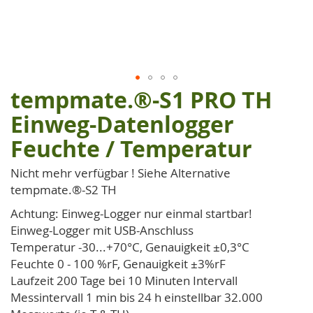
tempmate.®-S1 PRO TH
Zum
Anfang
Einweg-Datenlogger
der
Feuchte / Temperatur
Bildgalerie
springen
Nicht mehr verfügbar ! Siehe Alternative
tempmate.®-S2 TH
Achtung: Einweg-Logger nur einmal startbar!
Einweg-Logger mit USB-Anschluss
Temperatur -30...+70°C, Genauigkeit ±0,3°C
Feuchte 0 - 100 %rF, Genauigkeit ±3%rF
Laufzeit 200 Tage bei 10 Minuten Intervall
Messintervall 1 min bis 24 h einstellbar 32.000