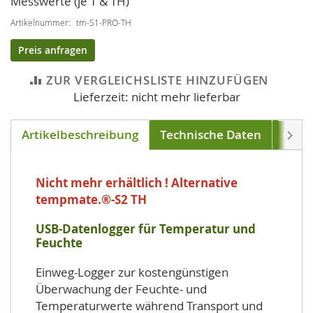
Messwerte (je T & TH)
Artikelnummer
tm-S1-PRO-TH
Preis anfragen
ZUR VERGLEICHSLISTE HINZUFÜGEN
Lieferzeit: nicht mehr lieferbar
Artikelbeschreibung
Technische Daten
Down
Weite
Nicht mehr erhältlich ! Alternative
tempmate.®-S2 TH
USB-Datenlogger für Temperatur und
Feuchte
Einweg-Logger zur kostengünstigen
Überwachung der Feuchte- und
Temperaturwerte während Transport und