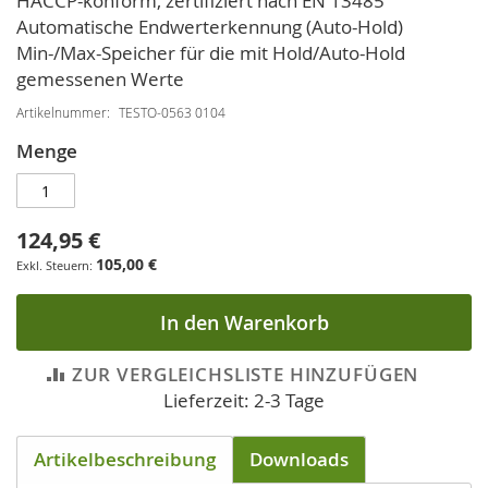
HACCP-konform, zertifiziert nach EN 13485
Automatische Endwerterkennung (Auto-Hold)
Min-/Max-Speicher für die mit Hold/Auto-Hold
gemessenen Werte
Artikelnummer
TESTO-0563 0104
Menge
124,95 €
105,00 €
In den Warenkorb
ZUR VERGLEICHSLISTE HINZUFÜGEN
Lieferzeit: 2-3 Tage
Artikelbeschreibung
Downloads