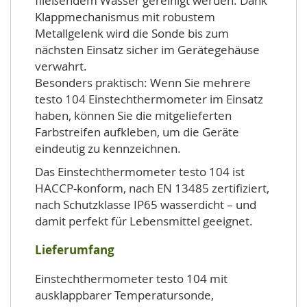
fließendem Wasser gereinigt werden. Dank
Klappmechanismus mit robustem
Metallgelenk wird die Sonde bis zum
nächsten Einsatz sicher im Gerätegehäuse
verwahrt.
Besonders praktisch: Wenn Sie mehrere
testo 104 Einstechthermometer im Einsatz
haben, können Sie die mitgelieferten
Farbstreifen aufkleben, um die Geräte
eindeutig zu kennzeichnen.
Das Einstechthermometer testo 104 ist
HACCP-konform, nach EN 13485 zertifiziert,
nach Schutzklasse IP65 wasserdicht – und
damit perfekt für Lebensmittel geeignet.
Lieferumfang
Einstechthermometer testo 104 mit
ausklappbarer Temperatursonde,