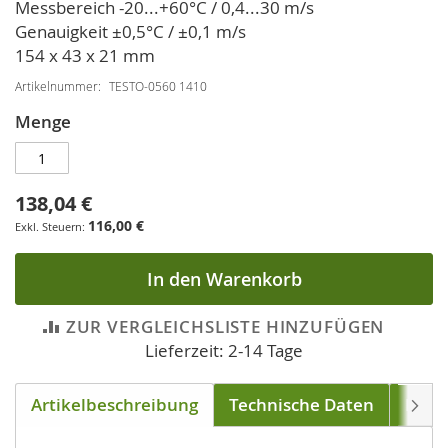
Messbereich -20...+60°C / 0,4...30 m/s
Genauigkeit ±0,5°C / ±0,1 m/s
154 x 43 x 21 mm
Artikelnummer
TESTO-0560 1410
Menge
138,04 €
116,00 €
In den Warenkorb
ZUR VERGLEICHSLISTE HINZUFÜGEN
Lieferzeit: 2-14 Tage
Artikelbeschreibung
Technische Daten
Down
Weite