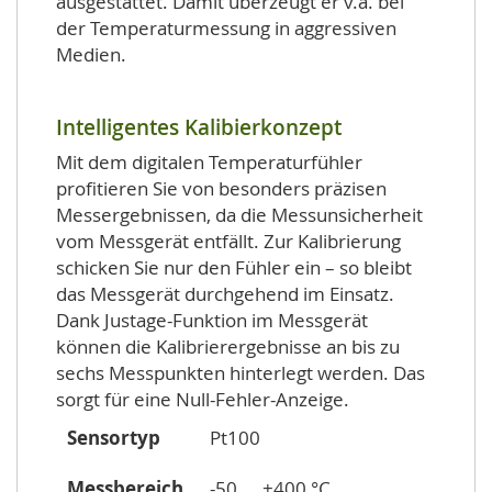
ausgestattet. Damit überzeugt er v.a. bei
der Temperaturmessung in aggressiven
Medien.
Intelligentes Kalibierkonzept
Mit dem digitalen Temperaturfühler
profitieren Sie von besonders präzisen
Messergebnissen, da die Messunsicherheit
vom Messgerät entfällt. Zur Kalibrierung
schicken Sie nur den Fühler ein – so bleibt
das Messgerät durchgehend im Einsatz.
Dank Justage-Funktion im Messgerät
können die Kalibrierergebnisse an bis zu
sechs Messpunkten hinterlegt werden. Das
sorgt für eine Null-Fehler-Anzeige.
Sensortyp
Pt100
Messbereich
-50 ... +400 °C