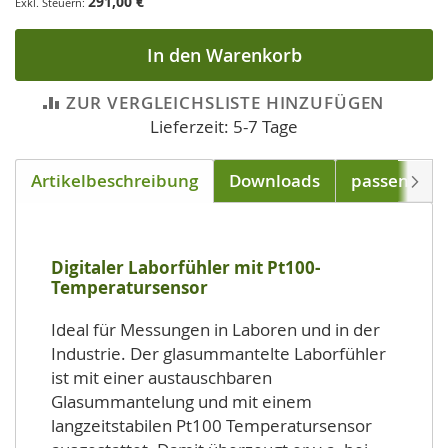
291,00 €
In den Warenkorb
ZUR VERGLEICHSLISTE HINZUFÜGEN
Lieferzeit: 5-7 Tage
Artikelbeschreibung
Downloads
passend für
Weite
Digitaler Laborfühler mit Pt100-
Temperatursensor
Ideal für Messungen in Laboren und in der
Industrie. Der glasummantelte Laborfühler
ist mit einer austauschbaren
Glasummantelung und mit einem
langzeitstabilen Pt100 Temperatursensor