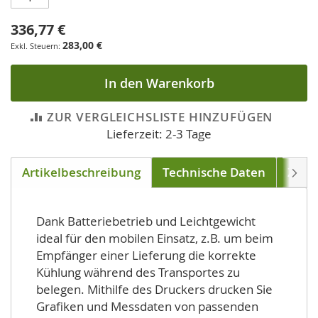
336,77 €
283,00 €
In den Warenkorb
ZUR VERGLEICHSLISTE HINZUFÜGEN
Lieferzeit: 2-3 Tage
Artikelbeschreibung
Technische Daten
Zube
Weite
Dank Batteriebetrieb und Leichtgewicht
ideal für den mobilen Einsatz, z.B. um beim
Empfänger einer Lieferung die korrekte
Kühlung während des Transportes zu
belegen. Mithilfe des Druckers drucken Sie
Grafiken und Messdaten von passenden