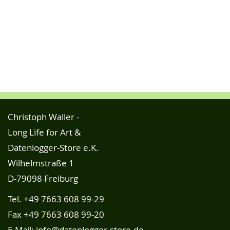
Christoph Waller -
Long Life for Art &
Datenlogger-Store e.K.
Wilhelmstraße 1
D-79098 Freiburg
Tel.
+49 7663 608 99-29
Fax +49 7663 608 99-20
E-Mail:
info@datenlogger-store.de