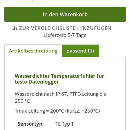
In den Warenkorb
ZUR VERGLEICHSLISTE HINZUFÜGEN
Lieferzeit: 5-7 Tage
Artikelbeschreibung
passend für
Wasserdichter Temperaturfühler für
testo Datenlogger
Wasserdicht nach IP 67, PTFE-Leitung bis
250 °C
Tmax Leitung = 200°C (kurzz. +250°C)
Sensortyp
TE Typ T