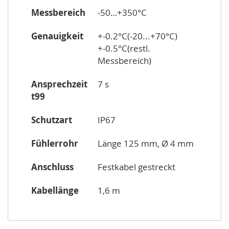
Messbereich
-50…+350°C
Genauigkeit
+-0.2°C(-20...+70°C)
+-0.5°C(restl.
Messbereich)
Ansprechzeit
7 s
t99
Schutzart
IP67
Fühlerrohr
Länge 125 mm, Ø 4 mm
Anschluss
Festkabel gestreckt
Kabellänge
1,6 m