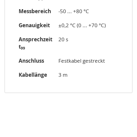
Messbereich
-50 ... +80 °C
Genauigkeit
±0,2 °C (0 ... +70 °C)
Ansprechzeit
20 s
t
99
Anschluss
Festkabel gestreckt
Kabellänge
3 m