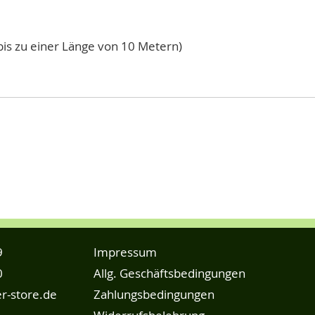
is zu einer Länge von 10 Metern)
9
Impressum
0
Allg. Geschäftsbedingungen
r-store.de
Zahlungsbedingungen