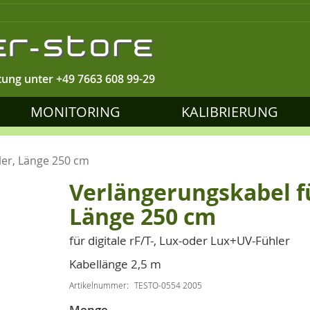
tung unter
+49 7663 608 99-29
MONITORING
KALIBRIERUNG
ler, Länge 250 cm
Verlängerungskabel fü
Länge 250 cm
für digitale rF/T-, Lux-oder Lux+UV-Fühler
Kabellänge 2,5 m
Artikelnummer
TESTO-0554 2005
Menge