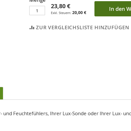
23,80 €
In den 
20,00 €
ZUR VERGLEICHSLISTE HINZUFÜGEN
- und Feuchtefühlers, Ihrer Lux-Sonde oder Ihrer Lux- un