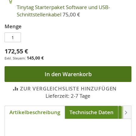
Tinytag Starterpaket Software und USB-
Schnittstellenkabel
75,00 €
Menge
172,55 €
145,00 €
In den Warenkorb
ZUR VERGLEICHSLISTE HINZUFÜGEN
Lieferzeit: 2-7 Tage
Artikelbeschreibung
Technische Daten
Soft
Weite