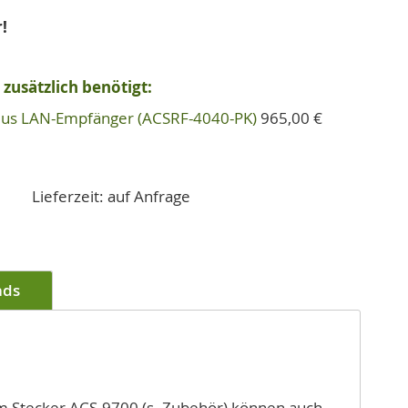
!
zusätzlich benötigt:
Plus LAN-Empfänger (ACSRF-4040-PK)
965,00 €
Lieferzeit: auf Anfrage
ads
m Stecker ACS-9700 (s. Zubehör) können auch