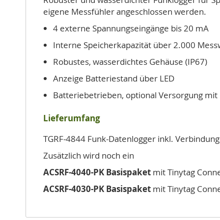
eigene Messfühler angeschlossen werden.
4 externe Spannungseingänge bis 20 mA
Interne Speicherkapazität über 2.000 Messw
Robustes, wasserdichtes Gehäuse (IP67)
Anzeige Batteriestand über LED
Batteriebetrieben, optional Versorgung mit 
Lieferumfang
TGRF-4844 Funk-Datenlogger inkl. Verbindung
Zusätzlich wird noch ein
ACSRF-4040-PK Basispaket
mit Tinytag Conn
ACSRF-4030-PK Basispaket
mit Tinytag Conn