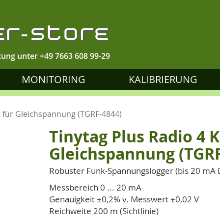
tung unter
+49 7663 608 99-29
MONITORING
KALIBRIERUNG
r für Gleichspannung (TGRF-4844)
Tinytag Plus Radio 4 
Gleichspannung (TGRF
Robuster Funk-Spannungslogger (bis 20 mA 
Messbereich 0 ... 20 mA
Genauigkeit ±0,2% v. Messwert ±0,02 V
Reichweite 200 m (Sichtlinie)