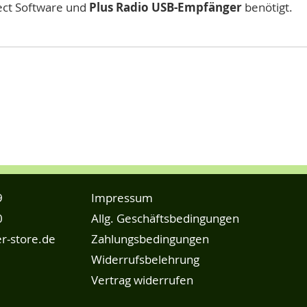
ect Software und
Plus Radio USB-Empfänger
benötigt.
9
Impressum
0
Allg. Geschäftsbedingungen
r-store.de
Zahlungsbedingungen
Widerrufsbelehrung
Vertrag widerrufen