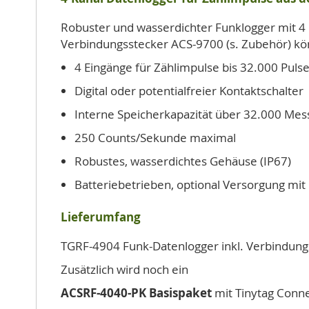
Robuster und wasserdichter Funklogger mit 4 
Verbindungsstecker ACS-9700 (s. Zubehör) k
4 Eingänge für Zählimpulse bis 32.000 Pulse
Digital oder potentialfreier Kontaktschalter
Interne Speicherkapazität über 32.000 Me
250 Counts/Sekunde maximal
Robustes, wasserdichtes Gehäuse (IP67)
Batteriebetrieben, optional Versorgung mit 
Lieferumfang
TGRF-4904 Funk-Datenlogger inkl. Verbindung
Zusätzlich wird noch ein
ACSRF-4040-PK Basispaket
mit Tinytag Conn