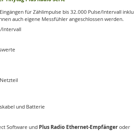
Eingängen für Zählimpulse bis 32.000 Pulse/Intervall ink
önnen auch eigene Messfühler angeschlossen werden.
/Intervall
sswerte
Netzteil
skabel und Batterie
ect Software und
Plus Radio Ethernet-Empfänger
oder