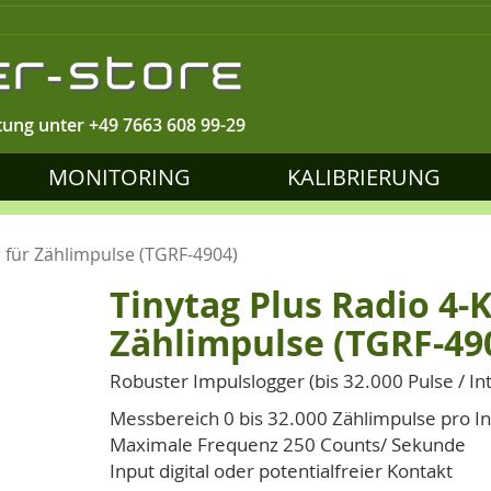
tung unter
+49 7663 608 99-29
MONITORING
KALIBRIERUNG
r für Zählimpulse (TGRF-4904)
Tinytag Plus Radio 4-
Zählimpulse (TGRF-49
Robuster Impulslogger (bis 32.000 Pulse / In
Messbereich 0 bis 32.000 Zählimpulse pro In
Maximale Frequenz 250 Counts/ Sekunde
Input digital oder potentialfreier Kontakt