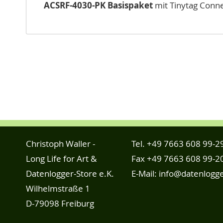
ACSRF-4030-PK Basispaket
mit Tinytag Conn
Christoph Waller -
Tel.
+49 7663 608 99-2
Long Life for Art &
Fax +49 7663 608 99-2
Datenlogger-Store e.K.
E-Mail:
info@datenlogge
Wilhelmstraße 1
D-79098 Freiburg