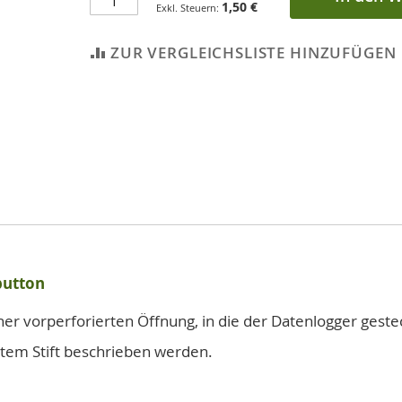
1,50 €
ZUR VERGLEICHSLISTE HINZUFÜGEN
button
er vorperforierten Öffnung, in die der Datenlogger gestec
stem Stift beschrieben werden.