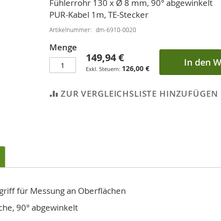
Fühlerrohr 130 x Ø 8 mm, 90° abgewinkelt
PUR-Kabel 1m, TE-Stecker
Artikelnummer
dm-6910-0020
Menge
149,94 €
In den 
126,00 €
ZUR VERGLEICHSLISTE HINZUFÜGEN
riff für Messung an Oberflächen
che, 90° abgewinkelt