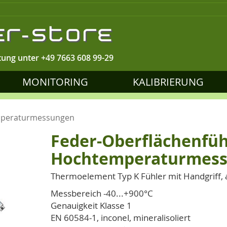
tung unter
+49 7663 608 99-29
MONITORING
KALIBRIERUNG
emperaturmessungen
Feder-Oberflächenfüh
Hochtemperaturmes
Thermoelement Typ K Fühler mit Handgriff, 
Messbereich -40...+900°C
Genauigkeit Klasse 1
EN 60584-1, inconel, mineralisoliert