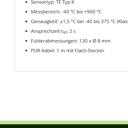
Sensortyp: TE Typ K
Messbereich: -40 °C bis +900 °C
Genauigkeit: ±1,5 °C bei -40 bis 375 °C (Klas
Ansprechzeit t
: 2 s
90
Fühlerabmessungen: 130 x Ø 8 mm
PUR-Kabel: 1 m mit Flach-Stecker