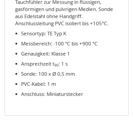
Tauchfühler zur Messung in flüssigen,
gasförmigen und pulvrigen Medien. Sonde
aus Edelstahl ohne Handgriff.
Anschlussleitung PVC isoliert bis +105°C.
Sensortyp: TE Typ K
Messbereich: -100 °C bis +900 °C
Genauigkeit: Klasse 1
Ansprechzeit t
: 1 s
90
Sonde: 100 x Ø 0,5 mm
PVC-Kabel: 1 m
Anschluss: Miniaturstecker