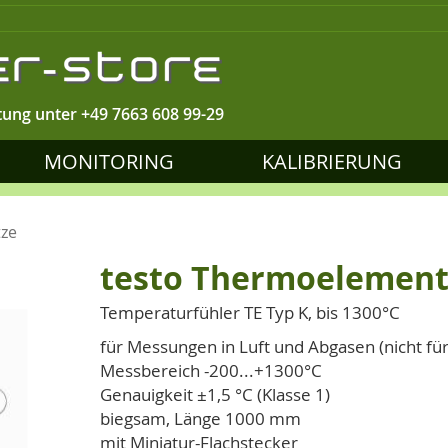
tung unter
+49 7663 608 99-29
MONITORING
KALIBRIERUNG
tze
testo Thermoelement
Temperaturfühler TE Typ K, bis 1300°C
für Messungen in Luft und Abgasen (nicht fü
Messbereich -200...+1300°C
Genauigkeit ±1,5 °C (Klasse 1)
biegsam, Länge 1000 mm
mit Miniatur-Flachstecker