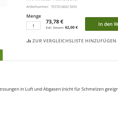
Artikelnummer
TESTO-0602 5693
Menge
73,78 €
In den 
62,00 €
ZUR VERGLEICHSLISTE HINZUFÜGEN
sungen in Luft und Abgasen (nicht für Schmelzen geeign