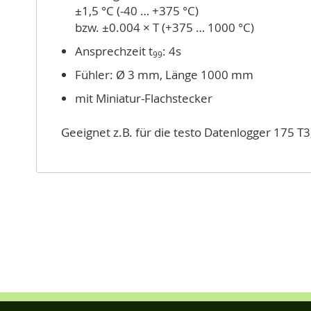
±1,5 °C (-40 … +375 °C)
bzw. ±0.004 × T (+375 … 1000 °C)
Ansprechzeit t
: 4s
99
Fühler: Ø 3 mm, Länge 1000 mm
mit Miniatur-Flachstecker
Geeignet z.B. für die testo Datenlogger 175 T3