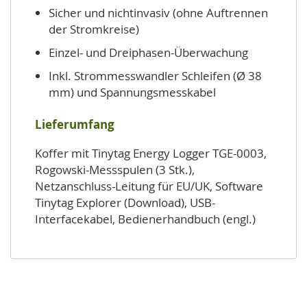
Sicher und nichtinvasiv (ohne Auftrennen
der Stromkreise)
Einzel- und Dreiphasen-Überwachung
Inkl. Strommesswandler Schleifen (Ø 38
mm) und Spannungsmesskabel
Lieferumfang
Koffer mit Tinytag Energy Logger TGE-0003,
Rogowski-Messspulen (3 Stk.),
Netzanschluss-Leitung für EU/UK, Software
Tinytag Explorer (Download), USB-
Interfacekabel, Bedienerhandbuch (engl.)