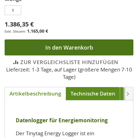
1.386,35 €
1.165,00 €
In den Warenkorb
ZUR VERGLEICHSLISTE HINZUFÜGEN
Lieferzeit: 1-3 Tage, auf Lager (größere Mengen 7-10
Tage)
Artikelbeschreibung
Technische Daten
Soft
Weite
Datenlogger für Energiemonitoring
Der Tinytag Energy Logger ist ein