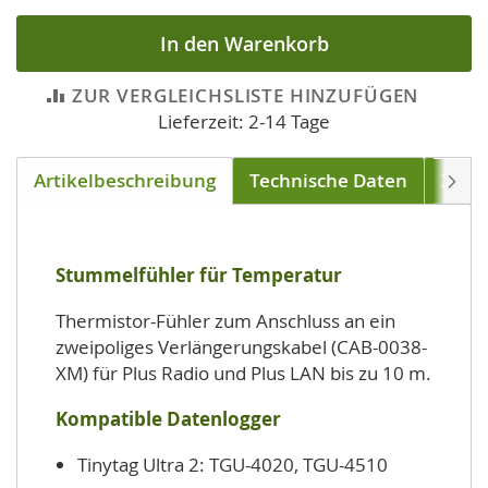
In den Warenkorb
ZUR VERGLEICHSLISTE HINZUFÜGEN
Lieferzeit: 2-14 Tage
Artikelbeschreibung
Technische Daten
Zube
Weite
Stummelfühler für Temperatur
Thermistor-Fühler zum Anschluss an ein
zweipoliges Verlängerungskabel (CAB-0038-
XM) für Plus Radio und Plus LAN bis zu 10 m.
Kompatible Datenlogger
Tinytag Ultra 2: TGU-4020, TGU-4510