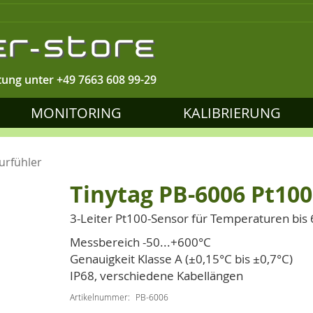
tung unter
+49 7663 608 99-29
MONITORING
KALIBRIERUNG
urfühler
Tinytag PB-6006 Pt10
3-Leiter Pt100-Sensor für Temperaturen bis 
Messbereich -50...+600°C
Genauigkeit Klasse A (±0,15°C bis ±0,7°C)
IP68, verschiedene Kabellängen
Artikelnummer
PB-6006