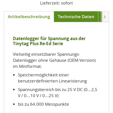
Lieferzeit: sofort
Artikelbeschreibung
Technische Daten
Soft
Weite
Datenlogger für Spannung aus der
Tinytag Plus Re-Ed Serie
Vielseitig einsetzbarer Spannungs-
Datenlogger ohne Gehäuse (OEM-Version)
im Miniformat.
Speichermöglichkeit einer
benutzerdefinierten Linearisierung
Spannungsbereich bis zu 25 V DC (0...2,5
V / 0...10 V / 0...25 V)
bis zu 64.000 Messpunkte