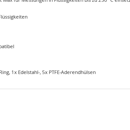
Flüssigkeiten
atibel
Ring, 1x Edelstahl-, 5x PTFE-Aderendhülsen