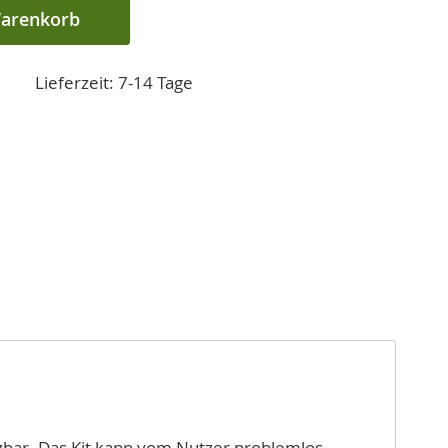
Warenkorb
Lieferzeit: 7-14 Tage
zbar. Das Kit kann vom Nutzer problemlos