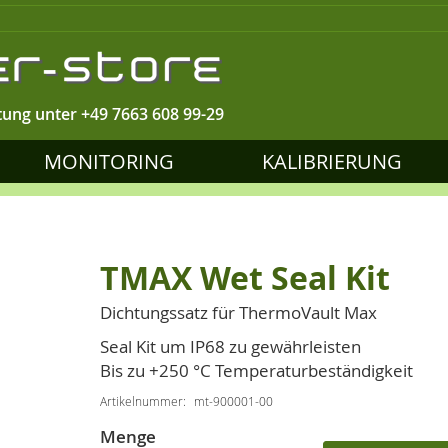
tung unter
+49 7663 608 99-29
MONITORING
KALIBRIERUNG
TMAX Wet Seal Kit
Dichtungssatz für ThermoVault Max
Seal Kit um IP68 zu gewährleisten
Bis zu +250 °C Temperaturbeständigkeit
Artikelnummer
mt-900001-00
Menge