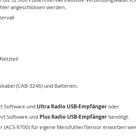
ühler angeschlossen werden.
tervall
Netzteil
skabel (CAB-3246) und Batterien.
ct Software und
Ultra Radio USB-Empfänger
oder
ect Software und
Plus Radio USB-Empfänger
benötigt.
ker (ACS-9700) für eigene Messfühler/Sensor erworben we