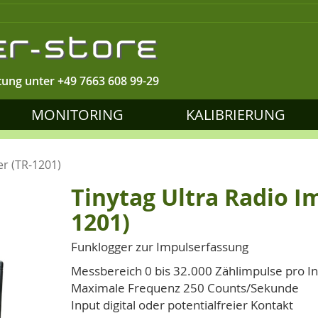
tung unter
+49 7663 608 99-29
MONITORING
KALIBRIERUNG
er (TR-1201)
Tinytag Ultra Radio I
1201)
Funklogger zur Impulserfassung
Messbereich 0 bis 32.000 Zählimpulse pro In
Maximale Frequenz 250 Counts/Sekunde
Input digital oder potentialfreier Kontakt