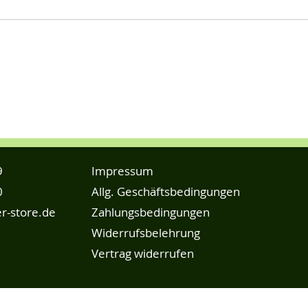
9
Impressum
0
Allg. Geschäftsbedingungen
r-store.de
Zahlungsbedingungen
Widerrufsbelehrung
Vertrag widerrufen