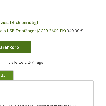
zusätzlich benötigt:
Radio USB-Empfänger (ACSR-3600-PK)
940,00 €
Warenkorb
Lieferzeit: 2-7 Tage
ads
(CAB-3246). Mit dem Verbindungsstecker ACS-