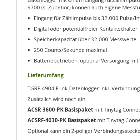
9700 (s. Zubehör) können auch eigene Messf
Eingang für Zählimpulse bis 32.000 Pulse/In
Digital oder potentialfreier Kontaktschalter
Speicherkapazität über 32.000 Messwerte
250 Counts/Sekunde maximal
Batteriebetrieben, optional Versorgung mit 
Lieferumfang
TGRF-4904 Funk-Datenlogger inkl. Verbindung
Zusätzlich wird noch ein
ACSR-3600-PK Basispaket
mit Tinytag Conne
ACSRF-4030-PK Basispaket
mit Tinytag Conn
Optional kann ein 2-poliger Verbindungsstec