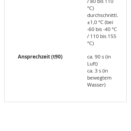
/ 80 bis 110
°C)
durchschnittl.
±1,0 °C (bei
-60 bis -40 °C
/ 110 bis 155
°C)
Ansprechzeit (t90)
ca. 90 s (in
Luft)
ca. 3 s (in
bewegtem
Wasser)