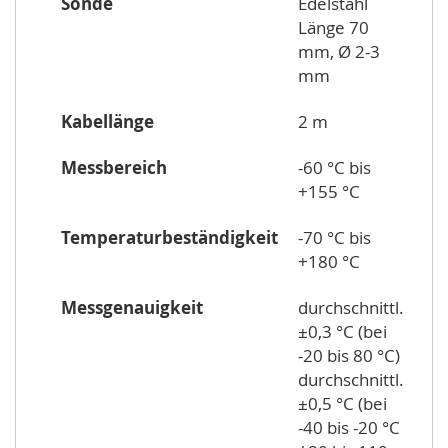
Sonde
Edelstahl
Länge 70
mm, Ø 2-3
mm
Kabellänge
2 m
Messbereich
-60 °C bis
+155 °C
Temperaturbeständigkeit
-70 °C bis
+180 °C
Messgenauigkeit
durchschnittl.
±0,3 °C (bei
-20 bis 80 °C)
durchschnittl.
±0,5 °C (bei
-40 bis -20 °C