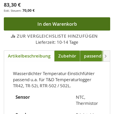
83,30 €
70,00 €
In den Warenkorb
ZUR VERGLEICHSLISTE HINZUFÜGEN
Lieferzeit: 10-14 Tage
Artikelbeschreibung
Zubehör
passend für
Weite
Wasserdichter Temperatur-Einstichfühler
passend u.a. für T&D Temperaturlogger
TR42, TR-52i, RTR-502 / 502L.
Sensor
NTC,
Thermistor