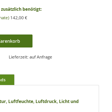
zusätzlich benötigt:
nate)
142,00 €
Warenkorb
Lieferzeit: auf Anfrage
ads
r, Luftfeuchte, Luftdruck, Licht und