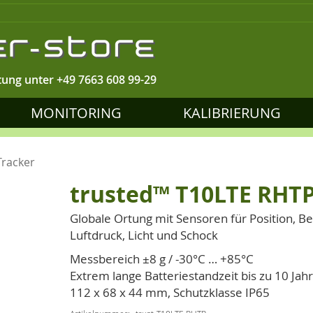
tung unter
+49 7663 608 99-29
MONITORING
KALIBRIERUNG
racker
trusted™ T10LTE RHTP
Globale Ortung mit Sensoren für Position, B
Luftdruck, Licht und Schock
Messbereich ±8 g / -30°C … +85°C
Extrem lange Batteriestandzeit bis zu 10 Jahr
112 x 68 x 44 mm, Schutzklasse IP65