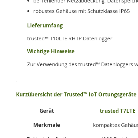
bei fehlender Netzabdeckung: Datenspeich
robustes Gehäuse mit Schutzklasse IP65
Lieferumfang
trusted™ T10LTE RHTP Datenlogger
Wichtige Hinweise
Zur Verwendung des trusted™ Datenloggers wi
Kurzübersicht der Trusted™ IoT Ortungsgeräte
Gerät
trusted T7LTE
Merkmale
kompaktes Gehäu