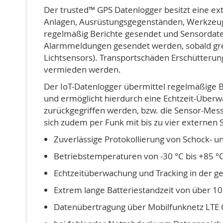
Der trusted™ GPS Datenlogger besitzt eine ext
Anlagen, Ausrüstungsgegenständen, Werkzeug
regelmäßig Berichte gesendet und Sensordaten
Alarmmeldungen gesendet werden, sobald gren
Lichtsensors). Transportschäden Erschütterung
vermieden werden.
Der IoT-Datenlogger übermittel regelmäßige B
und ermöglicht hierdurch eine Echtzeit-Über
zurückgegriffen werden, bzw. die Sensor-Mess
sich zudem per Funk mit bis zu vier externen
Zuverlässige Protokollierung von Schock- 
Betriebstemperaturen von -30 °C bis +85 °
Echtzeitüberwachung und Tracking in der g
Extrem lange Batteriestandzeit von über 10 
Datenübertragung über Mobilfunknetz LTE