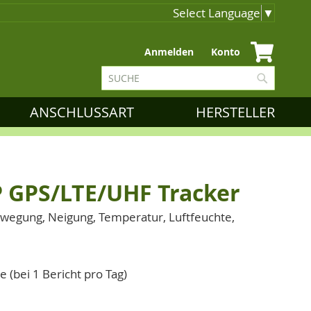
Select Language
▼
Zum
Anmelden
Konto
Inhalt
Suche
springen
Suche
ANSCHLUSSART
HERSTELLER
 GPS/LTE/UHF Tracker
ewegung, Neigung, Temperatur, Luftfeuchte,
e (bei 1 Bericht pro Tag)