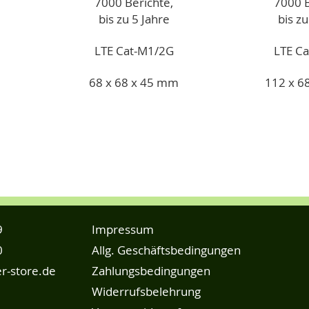
7000 Berichte,
7000 B
bis zu 5 Jahre
bis zu
LTE Cat-M1/2G
LTE C
68 x 68 x 45 mm
112 x 6
9
Impressum
0
Allg. Geschäftsbedingungen
r-store.de
Zahlungsbedingungen
Widerrufsbelehrung