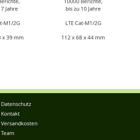
erichte,
10000 Berichte,
 7 Jahre
bis zu 10 Jahre
at-M1/2G
LTE Cat-M1/2G
8 x 39 mm
112 x 68 x 44 mm
Datenschutz
Kontakt
Versandkosten
Team