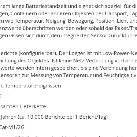
rem lange Batteriestandzeit und eignet sich speziell für 
en, Containern oder anderen Objekten bei Transport, L
 wie Temperatur, Neigung, Bewegung, Position, Licht und
zwerte überschritten werden oder sobald das Paket/Tran
en lassen sich durch den integrierten Sensor zurückführe
erichte (konfigurierbar). Der Logger ist mit Low-Power-N
wachung des Objektes. Ist keine Netz-Verbindung vorhan
werte werden intern gespeichert bis eine Verbindung her
 Sensoren zur Messung von Temperatur und Feuchtigkeit v
und Temperaturereignissen
C
esamten Lieferkette
Jahren (ca. 10 000 Berichte bei 1 Bericht/Tag)
 Cat-M1/2G