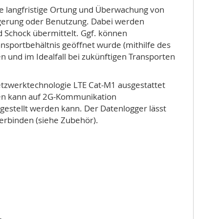
die langfristige Ortung und Überwachung von
agerung oder Benutzung. Dabei werden
 Schock übermittelt. Ggf. können
sportbehältnis geöffnet wurde (mithilfe des
n und im Idealfall bei zukünftigen Transporten
etzwerktechnologie LTE Cat-M1 ausgestattet
den kann auf 2G-Kommunikation
gestellt werden kann. Der Datenlogger lässt
erbinden (siehe Zubehör).