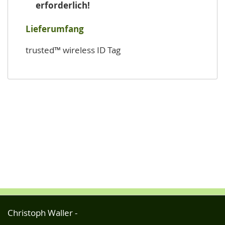
erforderlich!
Lieferumfang
trusted™ wireless ID Tag
Christoph Waller -