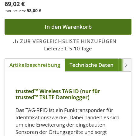
69,02 €
58,00 €
In den Warenkorb
ZUR VERGLEICHSLISTE HINZUFÜGEN
Lieferzeit: 5-10 Tage
Artikelbeschreibung
Technische Daten
Down
Weite
trusted™ Wireless TAG ID (nur für
trusted™ T9LTE Datenlogger)
Das TAG-RFID ist ein Funktransponder für
Identifikationszwecke. Dabei handelt es sich
um eine Erweiterung der eingebauten
Sensoren der Ortungsgeräte und sorgt