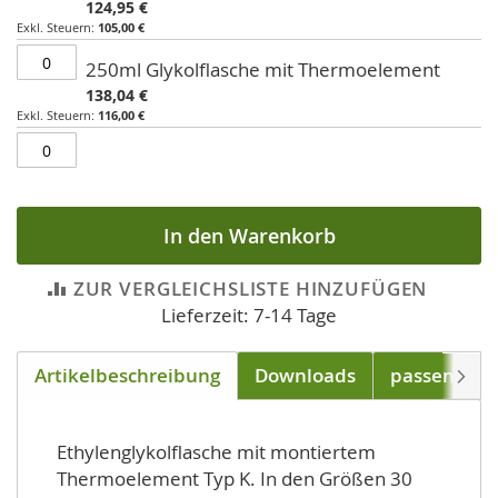
124,95 €
105,00 €
250ml Glykolflasche mit Thermoelement
138,04 €
116,00 €
In den Warenkorb
ZUR VERGLEICHSLISTE HINZUFÜGEN
Lieferzeit: 7-14 Tage
Artikelbeschreibung
Downloads
passend für
Weite
Ethylenglykolflasche mit montiertem
Thermoelement Typ K. In den Größen 30