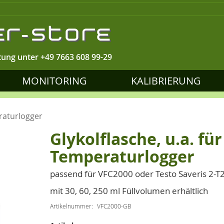
tung unter
+49 7663 608 99-29
MONITORING
KALIBRIERUNG
eraturlogger
Glykolflasche, u.a. fü
Temperaturlogger
passend für VFC2000 oder Testo Saveris 2-T
mit 30, 60, 250 ml Füllvolumen erhältlich
Artikelnummer
VFC2000-GB