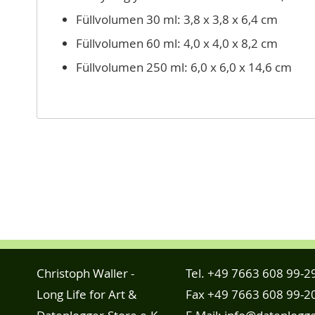
Füllvolumen 30 ml: 3,8 x 3,8 x 6,4 cm
Füllvolumen 60 ml: 4,0 x 4,0 x 8,2 cm
Füllvolumen 250 ml: 6,0 x 6,0 x 14,6 cm
Christoph Waller -
Tel.
+49 7663 608 99-2
Long Life for Art &
Fax +49 7663 608 99-2