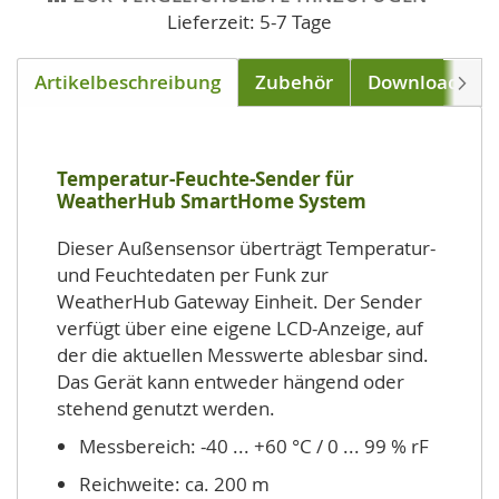
Lieferzeit: 5-7 Tage
Artikelbeschreibung
Zubehör
Downloads
Weite
Temperatur-Feuchte-Sender für
WeatherHub SmartHome System
Dieser Außensensor überträgt Temperatur-
und Feuchtedaten per Funk zur
WeatherHub Gateway Einheit. Der Sender
verfügt über eine eigene LCD-Anzeige, auf
der die aktuellen Messwerte ablesbar sind.
Das Gerät kann entweder hängend oder
stehend genutzt werden.
Messbereich: -40 ... +60 °C / 0 ... 99 % rF
Reichweite: ca. 200 m