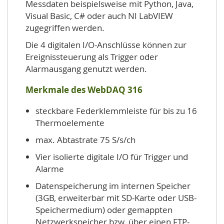
Messdaten beispielsweise mit Python, Java,
Visual Basic, C# oder auch NI LabVIEW
zugegriffen werden.
Die 4 digitalen I/O-Anschlüsse können zur
Ereignissteuerung als Trigger oder
Alarmausgang genutzt werden.
Merkmale des WebDAQ 316
steckbare Federklemmleiste für bis zu 16
Thermoelemente
max. Abtastrate 75 S/s/ch
Vier isolierte digitale I/O für Trigger und
Alarme
Datenspeicherung im internen Speicher
(3GB, erweiterbar mit SD-Karte oder USB-
Speichermedium) oder gemappten
Netzwerkspeicher bzw. über einen FTP-