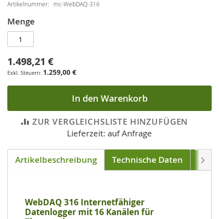
Artikelnummer
mc-WebDAQ-316
Menge
1.498,21 €
1.259,00 €
In den Warenkorb
ZUR VERGLEICHSLISTE HINZUFÜGEN
Lieferzeit: auf Anfrage
Artikelbeschreibung
Technische Daten
Down
Weite
WebDAQ 316 Internetfähiger
Datenlogger mit 16 Kanälen für