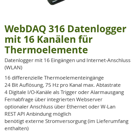
WebDAQ 316 Datenlogger
Zum
Anfang
mit 16 Kanälen für
der
Thermoelemente
Bildgalerie
springen
Datenlogger mit 16 Eingängen und Internet-Anschluss
(WLAN)
16 differenzielle Thermoelementeingänge
24 Bit Auflösung, 75 Hz pro Kanal max. Abtastrate
4 Digitale I/O-Kanäle als Trigger oder Alarmausgang
Fernabfrage über integrierten Webserver
optionaler Anschluss über Ethernet oder W-Lan
REST API Anbindung möglich
benötigt externe Stromversorgung (im Lieferumfang
enthalten)