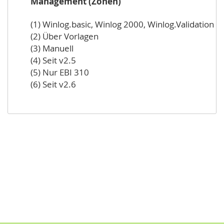
Management (Zonen)
(1) Winlog.basic, Winlog 2000, Winlog.Validation
(2) Über Vorlagen
(3) Manuell
(4) Seit v2.5
(5) Nur EBI 310
(6) Seit v2.6